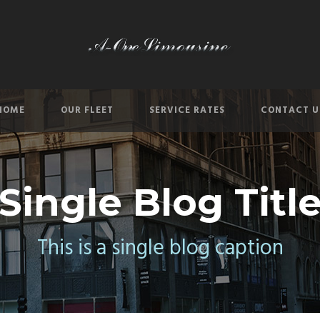
HOME
OUR FLEET
SERVICE RATES
CONTACT U
Single Blog Titl
This is a single blog caption