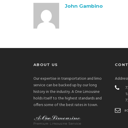
John Gambino
ABOUT US
CONT
Our expertise in transportation and limo
Address
service can be backed up by our long
7
history in the industry. A One Limousine
1
holds itself to the highest standards and
7
offers some of the best rates in town.
a