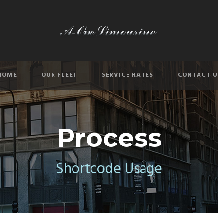
HOME
OUR FLEET
SERVICE RATES
CONTACT U
Process
Shortcode Usage