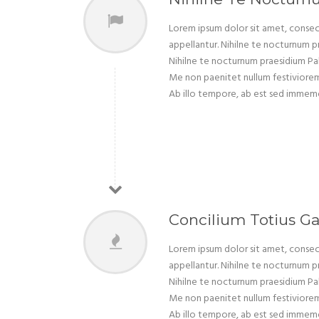
Lorem ipsum dolor sit amet, consect
appellantur. Nihilne te nocturnum pr
Nihilne te nocturnum praesidium Palat
Me non paenitet nullum festiviorem e
Ab illo tempore, ab est sed immemor
Concilium Totius Ga
Lorem ipsum dolor sit amet, consect
appellantur. Nihilne te nocturnum pr
Nihilne te nocturnum praesidium Palat
Me non paenitet nullum festiviorem e
Ab illo tempore, ab est sed immemor